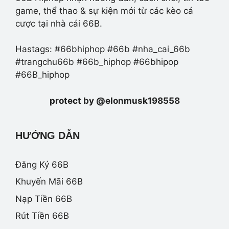
game, thể thao & sự kiện mới từ các kèo cá
cược tại nhà cái 66B.
Hastags: #66bhiphop #66b #nha_cai_66b
#trangchu66b #66b_hiphop #66bhipop
#66B_hiphop
protect by @elonmusk198558
HƯỚNG DẪN
Đăng Ký 66B
Khuyến Mãi 66B
Nạp Tiền 66B
Rút Tiền 66B