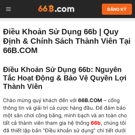
Chuyển
MENU
ĐĂNG KÝ
đến
nội
dung
Điều Khoản Sử Dụng 66b | Quy
Định & Chính Sách Thành Viên Tại
66B.COM
Điều Khoản Sử Dụng 66b: Nguyên
Tắc Hoạt Động & Bảo Vệ Quyền Lợi
Thành Viên
Chào mừng quý khách đến với
66B.COM
– cổng
thông tin và giải trí cá cược hàng đầu. Để đảm bảo
một sân chơi công bằng, minh bạch và an toàn cho
tất cả thành viên tham gia hệ thống
66b
, chúng tôi
đã thiết lập bản "Điều khoản sử dụng" chi tiết dưới