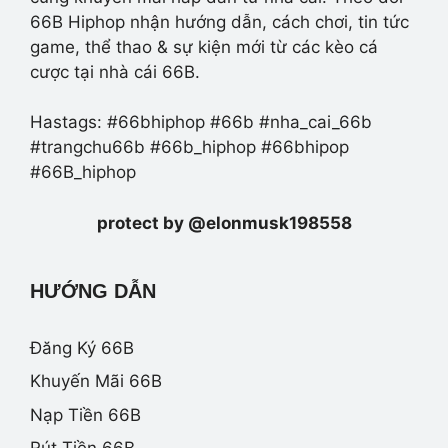
66B Hiphop nhận hướng dẫn, cách chơi, tin tức
game, thể thao & sự kiện mới từ các kèo cá
cược tại nhà cái 66B.
Hastags: #66bhiphop #66b #nha_cai_66b
#trangchu66b #66b_hiphop #66bhipop
#66B_hiphop
protect by @elonmusk198558
HƯỚNG DẪN
Đăng Ký 66B
Khuyến Mãi 66B
Nạp Tiền 66B