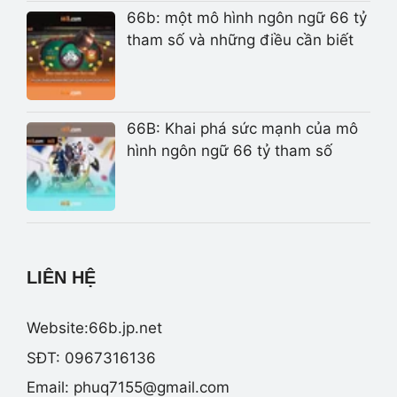
66b: một mô hình ngôn ngữ 66 tỷ
tham số và những điều cần biết
66B: Khai phá sức mạnh của mô
hình ngôn ngữ 66 tỷ tham số
LIÊN HỆ
Website:66b.jp.net
SĐT: 0967316136
Email:
phuq7155@gmail.com