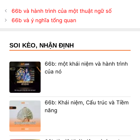
66b và hành trình của một thuật ngữ số
66b và ý nghĩa tổng quan
SOI KÈO, NHẬN ĐỊNH
66b: một khái niệm và hành trình
của nó
66b: Khái niệm, Cấu trúc và Tiềm
năng