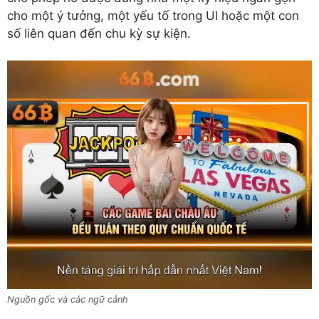
cho một ý tưởng, một yếu tố trong UI hoặc một con
số liên quan đến chu kỳ sự kiện.
Nguồn gốc và các ngữ cảnh