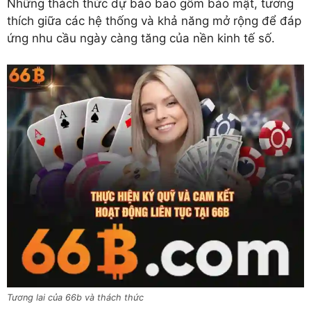
Những thách thức dự báo bao gồm bảo mật, tương
thích giữa các hệ thống và khả năng mở rộng để đáp
ứng nhu cầu ngày càng tăng của nền kinh tế số.
Tương lai của 66b và thách thức