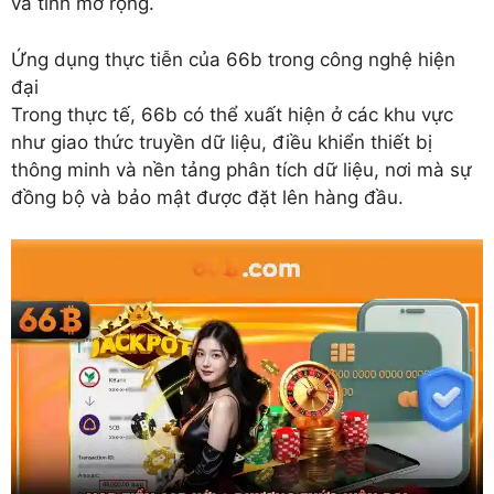
và tính mở rộng.
Ứng dụng thực tiễn của 66b trong công nghệ hiện
đại
Trong thực tế, 66b có thể xuất hiện ở các khu vực
như giao thức truyền dữ liệu, điều khiển thiết bị
thông minh và nền tảng phân tích dữ liệu, nơi mà sự
đồng bộ và bảo mật được đặt lên hàng đầu.