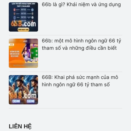
66b là gì? Khái niệm và ứng dụng
66b: một mô hình ngôn ngữ 66 tỷ
tham số và những điều cần biết
66B: Khai phá sức mạnh của mô
hình ngôn ngữ 66 tỷ tham số
LIÊN HỆ