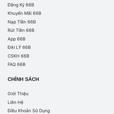
Đăng Ký 66B
Khuyến Mãi 66B
Nạp Tiền 66B
Rút Tiền 66B
App 66B
ĐẠI LÝ 66B
CSKH 66B
FAQ 66B
CHÍNH SÁCH
Giới Thiệu
Liên Hệ
Điều Khoản Sử Dụng