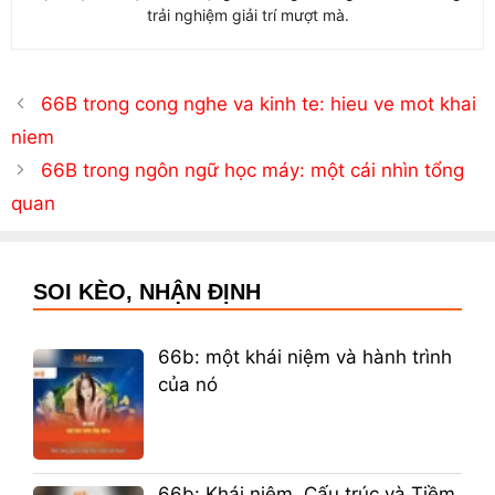
trải nghiệm giải trí mượt mà.
66B trong cong nghe va kinh te: hieu ve mot khai
niem
66B trong ngôn ngữ học máy: một cái nhìn tổng
quan
SOI KÈO, NHẬN ĐỊNH
66b: một khái niệm và hành trình
của nó
66b: Khái niệm, Cấu trúc và Tiềm