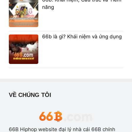
năng
66b là gì? Khái niệm và ứng dụng
VỀ CHÚNG TÔI
66B Hiphop website đại lý nhà cái 66B chính