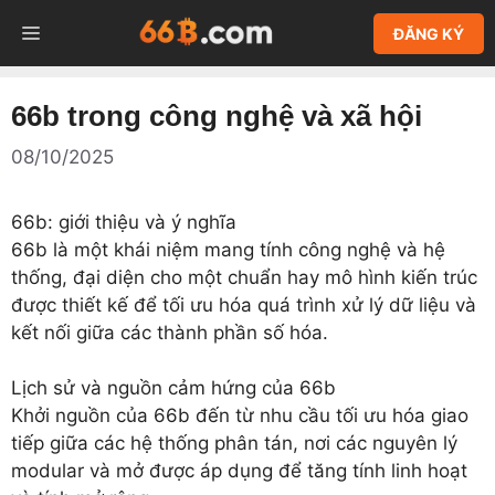
Chuyển
MENU
ĐĂNG KÝ
đến
nội
dung
66b trong công nghệ và xã hội
08/10/2025
66b: giới thiệu và ý nghĩa
66b là một khái niệm mang tính công nghệ và hệ
thống, đại diện cho một chuẩn hay mô hình kiến trúc
được thiết kế để tối ưu hóa quá trình xử lý dữ liệu và
kết nối giữa các thành phần số hóa.
Lịch sử và nguồn cảm hứng của 66b
Khởi nguồn của 66b đến từ nhu cầu tối ưu hóa giao
tiếp giữa các hệ thống phân tán, nơi các nguyên lý
modular và mở được áp dụng để tăng tính linh hoạt