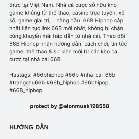
thức tại Việt Nam. Nhà cá cược sở hữu kho
game khủng từ thể thao, casino trực tuyến, xổ
số, game giải trí,… hàng đầu. 66B Hiphop cập
nhật liên tục link 66B mới nhất, không bị chặn
cùng khuyến mãi hấp dẫn từ nhà cái. Theo dõi
66B Hiphop nhận hướng dẫn, cách chơi, tin tức
game, thể thao & sự kiện mới từ các kèo cá
cược tại nhà cái 66B.
Hastags: #66bhiphop #66b #nha_cai_66b
#trangchu66b #66b_hiphop #66bhipop
#66B_hiphop
protect by @elonmusk198558
HƯỚNG DẪN