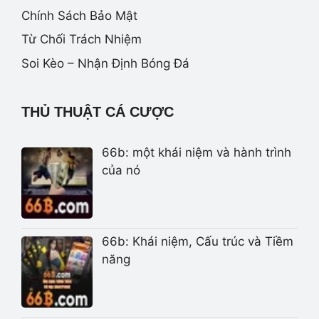
Chính Sách Bảo Mật
Từ Chối Trách Nhiệm
Soi Kèo – Nhận Định Bóng Đá
THỦ THUẬT CÁ CƯỢC
66b: một khái niệm và hành trình
của nó
66b: Khái niệm, Cấu trúc và Tiềm
năng