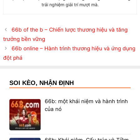
trải nghiệm giải trí mượt mà.
66b of the b – Chiến lược thương hiệu và tăng
trưởng bền vững
66b online – Hành trình thương hiệu và ứng dụng
đột phá
SOI KÈO, NHẬN ĐỊNH
66b: một khái niệm và hành trình
của nó