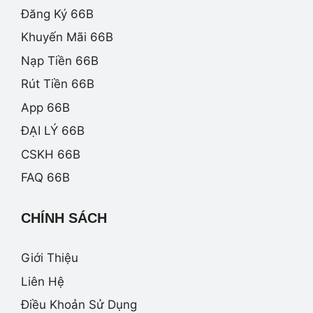
Đăng Ký 66B
Khuyến Mãi 66B
Nạp Tiền 66B
Rút Tiền 66B
App 66B
ĐẠI LÝ 66B
CSKH 66B
FAQ 66B
CHÍNH SÁCH
Giới Thiệu
Liên Hệ
Điều Khoản Sử Dụng