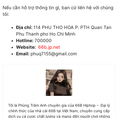
Nếu cần hỗ trợ thông tin gì, bạn cứ liên hệ với chúng
tôi:
Địa chỉ:
114 PHU THO HOA P. PTH Quan Tan
Phu Thanh pho Ho Chi Minh
Hotline:
700000
Website:
66b.jp.net
Email:
phuq7155@gmail.com
Tôi là Phùng Trâm Anh chuyên gia của 66B Hiphop – Đại lý
chính thức của nhà cái 66B tại Việt Nam, chuyên cung cấp
dịch vụ cá cược chất lượng và mang đến người chơi những