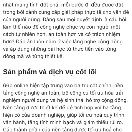
nhật mang tính đột phá, mỗi bước đi đều được đặt
trong bối cảnh cung cấp giải pháp thực tế cho vấn đề
của người dùng. Đằng sau mọi quyết định là câu hỏi:
làm thế nào để công nghệ phục vụ con người một
cách tự nhiên hơn, an toàn hơn và có trách nhiệm
hơn? Đáp án luôn nằm ở việc lắng nghe cộng đồng
và áp dụng những bài học từ thực tiễn vào từng
dòng mã và từng thiết kế.
Sản phẩm và dịch vụ cốt lõi
66b online hiện tập trung vào ba trụ cột chính: nền
tảng công nghệ an toàn, bộ công cụ tối ưu hóa trải
nghiệm người dùng và hệ sinh thái hỗ trợ cộng đồng.
Nền tảng được thiết kế để dễ tích hợp với hạ tầng
hiện có của doanh nghiệp, giúp tối ưu hoá quy trình
vận hành, tăng tính minh bạch và giảm thiểu rủi ro.
Các thành phần của nền tảng được tối ưu hoá cho