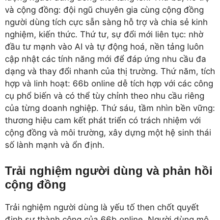
và cộng đồng: đội ngũ chuyên gia cùng cộng đồng
người dùng tích cực sẵn sàng hỗ trợ và chia sẻ kinh
nghiệm, kiến thức. Thứ tư, sự đổi mới liên tục: nhờ
đầu tư mạnh vào AI và tự động hoá, nền tảng luôn
cập nhật các tính năng mới để đáp ứng nhu cầu đa
dạng và thay đổi nhanh của thị trường. Thứ năm, tích
hợp và linh hoạt: 66b online dễ tích hợp với các công
cụ phổ biến và có thể tùy chỉnh theo nhu cầu riêng
của từng doanh nghiệp. Thứ sáu, tầm nhìn bền vững:
thương hiệu cam kết phát triển có trách nhiệm với
cộng đồng và môi trường, xây dựng một hệ sinh thái
số lành mạnh và ổn định.
Trải nghiệm người dùng và phản hồi
cộng đồng
Trải nghiệm người dùng là yếu tố then chốt quyết
định sự thành công của 66b online. Người dùng mô