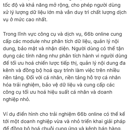
tốc độ và khả năng mở rộng, cho phép người dùng
xử lý lượng dữ liệu lớn mà vẫn duy trì chất lượng dịch
vụ ở mức cao nhất.
Trong lĩnh vực công cụ và dịch vụ, 66b online cung
cấp các module như phân tích dữ liệu, quản lý nội
dung, bảo mật và nhận diện. Người dùng có thể tận
dụng các tính năng như phân tích hành vi người dùng
để tối ưu hoá chiến lược tiếp thị, quản lý nội dung đa
kênh và đồng bộ hoá quy trình làm việc trên nhiều
nền tảng. Đối với cá nhân, nền tảng hỗ trợ cá nhân
hóa trải nghiệm, bảo vệ dữ liệu và cung cấp các
công cụ tối ưu hoá hiệu suất cá nhân và doanh
nghiệp nhỏ.
Ví dụ điển hình cho trải nghiệm 66b online có thể kể
tới một doanh nghiệp vừa và nhỏ triển khai giải pháp
để đồng bộ hoá chuỗi cung ứng và kênh bán hàng,