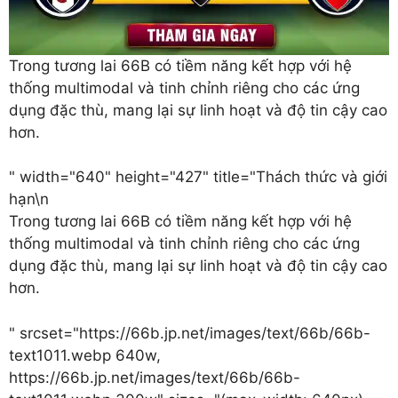
Trong tương lai 66B có tiềm năng kết hợp với hệ
thống multimodal và tinh chỉnh riêng cho các ứng
dụng đặc thù, mang lại sự linh hoạt và độ tin cậy cao
hơn.
" width="640" height="427" title="Thách thức và giới
hạn\n
Trong tương lai 66B có tiềm năng kết hợp với hệ
thống multimodal và tinh chỉnh riêng cho các ứng
dụng đặc thù, mang lại sự linh hoạt và độ tin cậy cao
hơn.
" srcset="https://66b.jp.net/images/text/66b/66b-
text1011.webp 640w,
https://66b.jp.net/images/text/66b/66b-