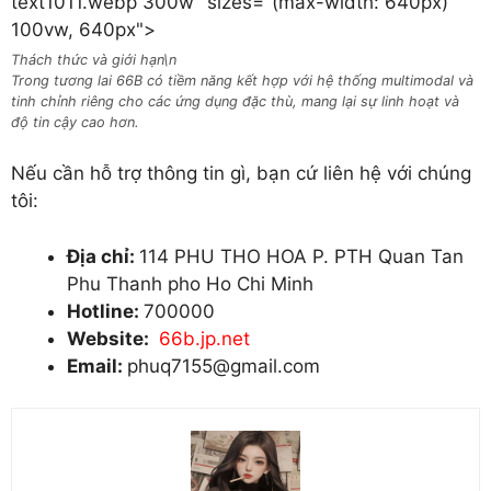
text1011.webp 300w" sizes="(max-width: 640px)
100vw, 640px">
Thách thức và giới hạn\n
Trong tương lai 66B có tiềm năng kết hợp với hệ thống multimodal và
tinh chỉnh riêng cho các ứng dụng đặc thù, mang lại sự linh hoạt và
độ tin cậy cao hơn.
Nếu cần hỗ trợ thông tin gì, bạn cứ liên hệ với chúng
tôi:
Địa chỉ:
114 PHU THO HOA P. PTH Quan Tan
Phu Thanh pho Ho Chi Minh
Hotline:
700000
Website:
66b.jp.net
Email:
phuq7155@gmail.com