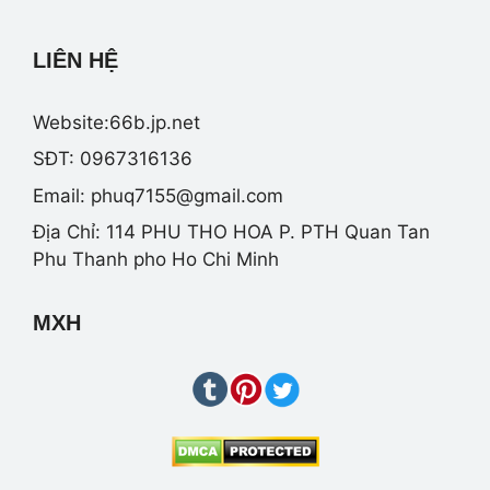
LIÊN HỆ
Website:66b.jp.net
SĐT: 0967316136
Email:
phuq7155@gmail.com
Địa Chỉ: 114 PHU THO HOA P. PTH Quan Tan
Phu Thanh pho Ho Chi Minh
MXH