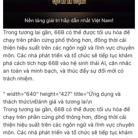
Trong tương lai gần, 66B có thể được tối ưu hóa để
chạy trên phần cứng phổ thông hơn, đồng thời cải
thiện hiệu suất trên các ngôn ngữ và lĩnh vực chuyên
môn. Các nhà phát triển và tổ chức sẽ tiếp tục khám
phá cách tích hợp 66B vào hệ sinh thái AI, cân nhắc
an toàn và minh bạch, và thúc đẩy sự đổi mới có
trách nhiệm.
" width="640" height="427" title="Ứng dụng và
thách thức\n
Đánh giá và tương lai
\n
Trong tương lai gần, 66B có thể được tối ưu hóa để
chạy trên phần cứng phổ thông hơn, đồng thời cải
thiện hiệu suất trên các ngôn ngữ và lĩnh vực chuyên
môn. Các nhà phát triển và tổ chức sẽ tiếp tục khám