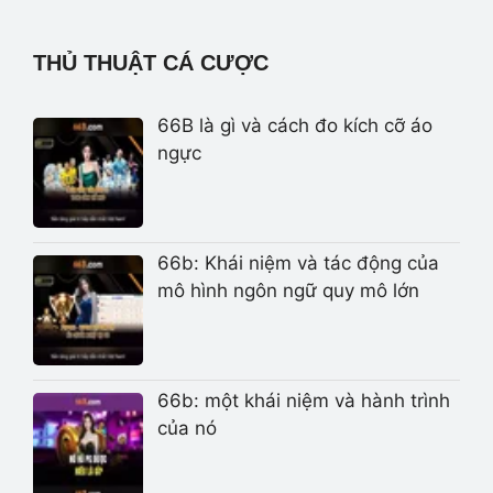
THỦ THUẬT CÁ CƯỢC
66B là gì và cách đo kích cỡ áo
ngực
66b: Khái niệm và tác động của
mô hình ngôn ngữ quy mô lớn
66b: một khái niệm và hành trình
của nó