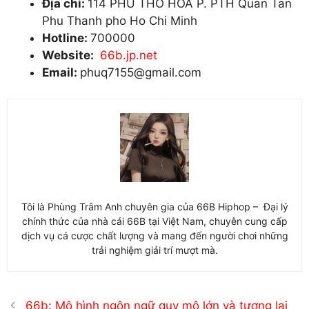
Địa chỉ:
114 PHU THO HOA P. PTH Quan Tan
Phu Thanh pho Ho Chi Minh
Hotline:
700000
Website:
66b.jp.net
Email:
phuq7155@gmail.com
Tôi là Phùng Trâm Anh chuyên gia của 66B Hiphop – Đại lý
chính thức của nhà cái 66B tại Việt Nam, chuyên cung cấp
dịch vụ cá cược chất lượng và mang đến người chơi những
trải nghiệm giải trí mượt mà.
66b: Mô hình ngôn ngữ quy mô lớn và tương lai