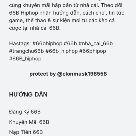
cùng khuyến mãi hấp dẫn từ nhà cái. Theo dõi
66B Hiphop nhận hướng dẫn, cách chơi, tin tức
game, thể thao & sự kiện mới từ các kèo cá
cược tại nhà cái 66B.
Hastags: #66bhiphop #66b #nha_cai_66b
#trangchu66b #66b_hiphop #66bhipop
#66B_hiphop
protect by @elonmusk198558
HƯỚNG DẪN
Đăng Ký 66B
Khuyến Mãi 66B
Nạp Tiền 66B