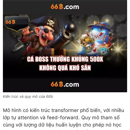
Kiến trúc và quy mô của 66b
Mô hình có kiến trúc transformer phổ biến, với nhiều
lớp tự attention và feed-forward. Quy mô tham số
cùng với lượng dữ liệu huấn luyện cho phép nó học