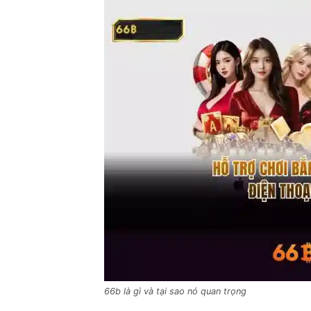
66b là gì và tại sao nó quan trọng