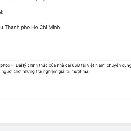
ôi:
u Thanh pho Ho Chi Minh
phop – Đại lý chính thức của nhà cái 66B tại Việt Nam, chuyên cun
người chơi những trải nghiệm giải trí mượt mà.