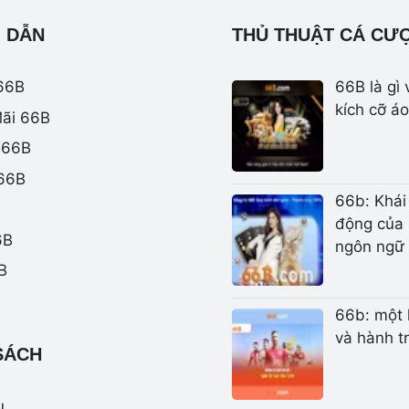
 DẪN
THỦ THUẬT CÁ CƯ
66B
66B là gì
kích cỡ á
ãi 66B
 66B
 66B
66b: Khái
động của 
6B
ngôn ngữ 
B
66b: một 
và hành t
SÁCH
u