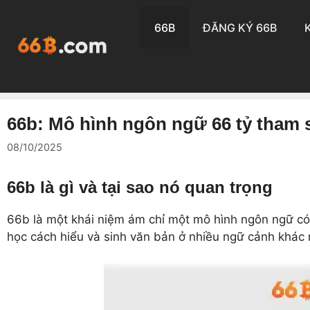
Chuyển
đến
66B
ĐĂNG KÝ 66B
nội
dung
66b: Mô hình ngôn ngữ 66 tỷ tham số
08/10/2025
66b là gì và tại sao nó quan trọng
66b là một khái niệm ám chỉ một mô hình ngôn ngữ c
học cách hiểu và sinh văn bản ở nhiều ngữ cảnh khác n