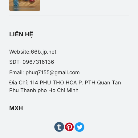
LIÊN HỆ
Website:66b.jp.net
SĐT: 0967316136
Email:
phuq7155@gmail.com
Địa Chỉ: 114 PHU THO HOA P. PTH Quan Tan
Phu Thanh pho Ho Chi Minh
MXH