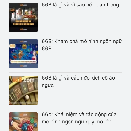
66B là gì và vì sao nó quan trọng
66B: Kham phá mô hình ngôn ngữ
66B
66B là gì và cách đo kích cỡ áo
ngực
66b: Khái niệm và tác động của
mô hình ngôn ngữ quy mô lớn