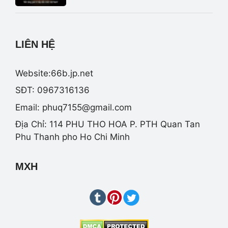
LIÊN HỆ
Website:66b.jp.net
SĐT: 0967316136
Email:
phuq7155@gmail.com
Địa Chỉ: 114 PHU THO HOA P. PTH Quan Tan
Phu Thanh pho Ho Chi Minh
MXH