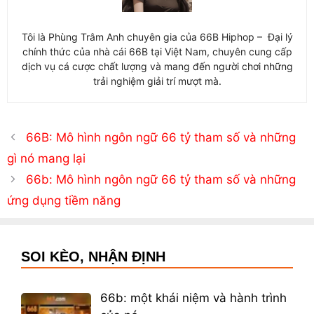
Tôi là Phùng Trâm Anh chuyên gia của 66B Hiphop – Đại lý
chính thức của nhà cái 66B tại Việt Nam, chuyên cung cấp
dịch vụ cá cược chất lượng và mang đến người chơi những
trải nghiệm giải trí mượt mà.
66B: Mô hình ngôn ngữ 66 tỷ tham số và những
gì nó mang lại
66b: Mô hình ngôn ngữ 66 tỷ tham số và những
ứng dụng tiềm năng
SOI KÈO, NHẬN ĐỊNH
66b: một khái niệm và hành trình