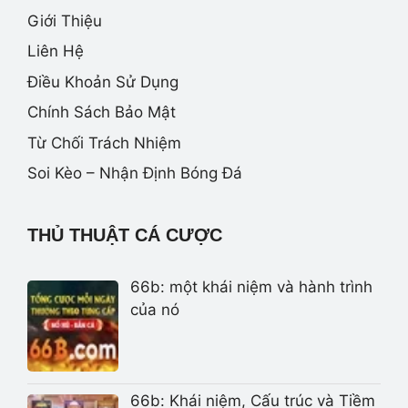
Giới Thiệu
Liên Hệ
Điều Khoản Sử Dụng
Chính Sách Bảo Mật
Từ Chối Trách Nhiệm
Soi Kèo – Nhận Định Bóng Đá
THỦ THUẬT CÁ CƯỢC
66b: một khái niệm và hành trình
của nó
66b: Khái niệm, Cấu trúc và Tiềm