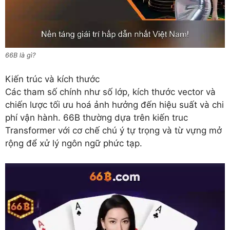
66B là gì?
Kiến trúc và kích thước
Các tham số chính như số lớp, kích thước vector và
chiến lược tối ưu hoá ảnh hưởng đến hiệu suất và chi
phí vận hành. 66B thường dựa trên kiến truc
Transformer với cơ chế chú ý tự trọng và từ vựng mở
rộng để xử lý ngôn ngữ phức tạp.