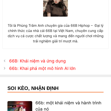
Tôi là Phùng Trâm Anh chuyên gia của 66B Hiphop – Đại lý
chính thức của nhà cái 66B tại Việt Nam, chuyên cung cấp
dịch vụ cá cược chất lượng và mang đến người chơi những
trải nghiệm giải trí mượt mà.
66B: Khái niệm và ứng dụng
66b: Khai phá một mô hình AI lớn
SOI KÈO, NHẬN ĐỊNH
66b: một khái niệm và hành trình
của nó