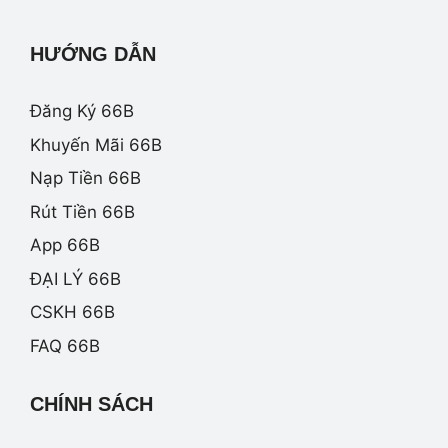
HƯỚNG DẪN
Đăng Ký 66B
Khuyến Mãi 66B
Nạp Tiền 66B
Rút Tiền 66B
App 66B
ĐẠI LÝ 66B
CSKH 66B
FAQ 66B
CHÍNH SÁCH