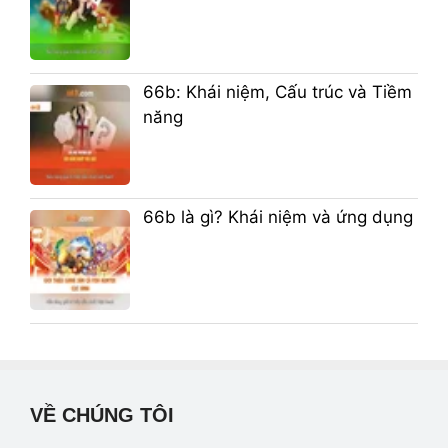
66b: Khái niệm, Cấu trúc và Tiềm
năng
66b là gì? Khái niệm và ứng dụng
VỀ CHÚNG TÔI