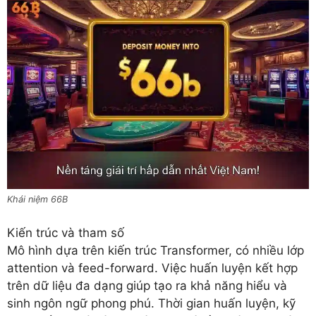
Khái niệm 66B
Kiến trúc và tham số
Mô hình dựa trên kiến trúc Transformer, có nhiều lớp
attention và feed-forward. Việc huấn luyện kết hợp
trên dữ liệu đa dạng giúp tạo ra khả năng hiểu và
sinh ngôn ngữ phong phú. Thời gian huấn luyện, kỹ