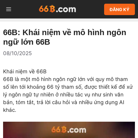
Chuyển
MENU
ĐĂNG KÝ
đến
nội
dung
66B: Khái niệm về mô hình ngôn
ngữ lớn 66B
08/10/2025
Khái niệm về 66B
66B là một mô hình ngôn ngữ lớn với quy mô tham
số lên tới khoảng 66 tỷ tham số, được thiết kế để xử
lý ngôn ngữ tự nhiên ở nhiều tác vụ như sinh văn
bản, tóm tắt, trả lời câu hỏi và nhiều ứng dụng AI
khác.