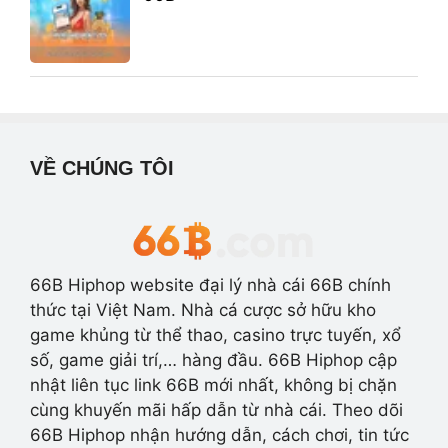
VỀ CHÚNG TÔI
66B Hiphop website đại lý nhà cái 66B chính
thức tại Việt Nam. Nhà cá cược sở hữu kho
game khủng từ thể thao, casino trực tuyến, xổ
số, game giải trí,… hàng đầu. 66B Hiphop cập
nhật liên tục link 66B mới nhất, không bị chặn
cùng khuyến mãi hấp dẫn từ nhà cái. Theo dõi
66B Hiphop nhận hướng dẫn, cách chơi, tin tức