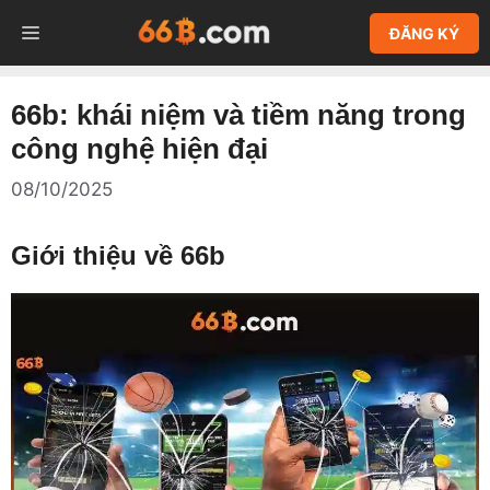
Chuyển
MENU
ĐĂNG KÝ
đến
nội
dung
66b: khái niệm và tiềm năng trong
công nghệ hiện đại
08/10/2025
Giới thiệu về 66b