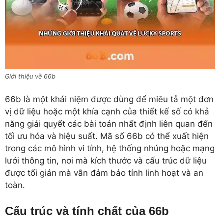
Giới thiệu về 66b
66b là một khái niệm được dùng để miêu tả một đơn
vị dữ liệu hoặc một khía cạnh của thiết kế số có khả
năng giải quyết các bài toán nhất định liên quan đến
tối ưu hóa và hiệu suất. Mã số 66b có thể xuất hiện
trong các mô hình vi tính, hệ thống nhúng hoặc mạng
lưới thông tin, nơi mà kích thước và cấu trúc dữ liệu
được tối giản mà vẫn đảm bảo tính linh hoạt và an
toàn.
Cấu trúc và tính chất của 66b