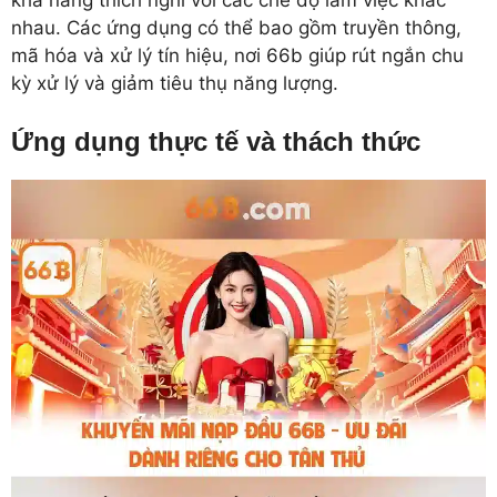
khả năng thích nghi với các chế độ làm việc khác
nhau. Các ứng dụng có thể bao gồm truyền thông,
mã hóa và xử lý tín hiệu, nơi 66b giúp rút ngắn chu
kỳ xử lý và giảm tiêu thụ năng lượng.
Ứng dụng thực tế và thách thức