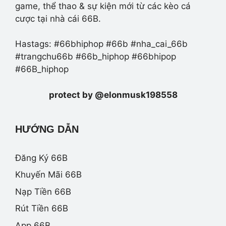
game, thể thao & sự kiện mới từ các kèo cá
cược tại nhà cái 66B.
Hastags: #66bhiphop #66b #nha_cai_66b
#trangchu66b #66b_hiphop #66bhipop
#66B_hiphop
protect by @elonmusk198558
HƯỚNG DẪN
Đăng Ký 66B
Khuyến Mãi 66B
Nạp Tiền 66B
Rút Tiền 66B
App 66B