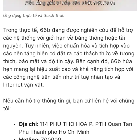
Ứng dụng thực tế và thách thức
Trong thực tế, 66b đang được nghiên cứu để hỗ trợ
các hệ thống với giới hạn về băng thông hoặc tài
nguyên. Tuy nhiên, việc chuẩn hóa và tích hợp vào
các nền tảng hiện có đặt ra các thách thức về tương
thích, bảo mật và độ tin cậy. Bên cạnh đó, 66b hứa
hẹn mang lại hiệu suất cao và khả năng tích hợp với
các công nghệ tiên tiến như trí tuệ nhân tạo và
Internet vạn vật.
Nếu cần hỗ trợ thông tin gì, bạn cứ liên hệ với chúng
tôi:
Địa chỉ:
114 PHU THO HOA P. PTH Quan Tan
Phu Thanh pho Ho Chi Minh
Hotline:
700000