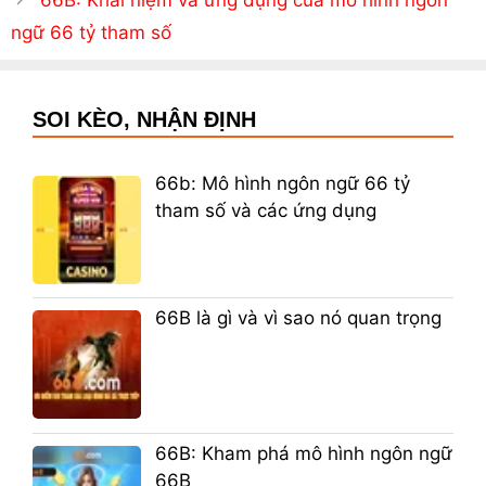
ngữ 66 tỷ tham số
SOI KÈO, NHẬN ĐỊNH
66b: Mô hình ngôn ngữ 66 tỷ
tham số và các ứng dụng
66B là gì và vì sao nó quan trọng
66B: Kham phá mô hình ngôn ngữ
66B